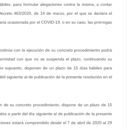
biles, para formular alegaciones contra la misma, a contar
 Decreto 463/2020, de 14 de marzo, por el que se declara el
itaria ocasionada por el COVID-19, o en su caso, las prórrogas
ontinúe con la ejecución de su concreto procedimiento podrá
onformidad con que no se suspenda el plazo, continuando su
icho supuesto, disponen de un plazo de 15 días hábiles para
il siguiente al de publicación de la presente resolución en el
n de su concreto procedimiento, dispone de un plazo de 15
os a partir del día siguiente al de publicación de la presente
aciones estará comprendido desde el 7 de abril de 2020 al 29