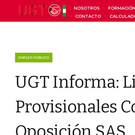
NOSOTROS
FORMACIÓ
CONTACTO
CALCULAD
EMPLEO PÚBLICO
UGT Informa: L
Provisionales 
Oposición SAS