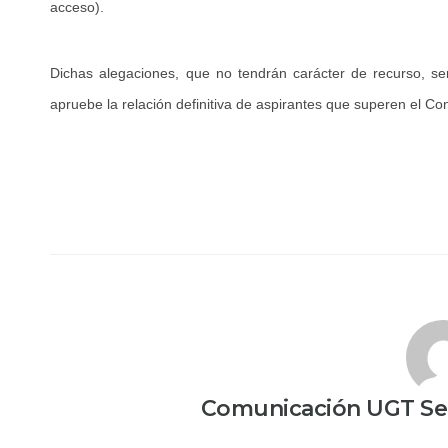
acceso).
Dichas alegaciones, que no tendrán carácter de recurso, s
apruebe la relación definitiva de aspirantes que superen el C
Comunicación UGT Ser