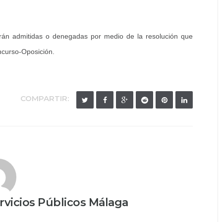
erán admitidas o denegadas por medio de la resolución que
oncurso-Oposición.
COMPARTIR:
vicios Públicos Málaga