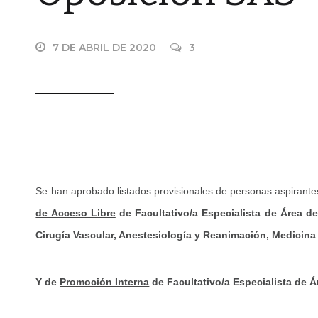
7 DE ABRIL DE 2020
3
Se han aprobado listados provisionales de personas aspirant
de Acceso Libre
de Facultativo/a Especialista de Área de
Cirugía Vascular, Anestesiología y Reanimación, Medicina
Y de
Promoción Interna
de Facultativo/a Especialista de Ár