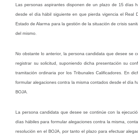
Las personas aspirantes disponen de un plazo de 15 días há
desde el día hábil siguiente en que pierda vigencia el Real
Estado de Alarma para la gestión de la situación de crisis san
del mismo.
No obstante lo anterior, la persona candidata que desee se c
registrar su solicitud, suponiendo dicha presentación su c
tramitación ordinaria por los Tribunales Calificadores. En d
formular alegaciones contra la misma contados desde el día háb
BOJA.
La persona candidata que desee se continúe con la ejecució
días hábiles para formular alegaciones contra la misma, contad
resolución en el BOJA, por tanto el plazo para efectuar aleg