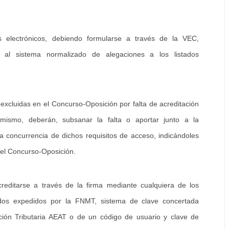
 electrónicos, debiendo formularse a través de la VEC,
e al sistema normalizado de alegaciones a los listados
excluidas en el Concurso-Oposición por falta de acreditación
 mismo, deberán, subsanar la falta o aportar junto a la
a concurrencia de dichos requisitos de acceso, indicándoles
 del Concurso-Oposición.
creditarse a través de la firma mediante cualquiera de los
cados expedidos por la FNMT, sistema de clave concertada
ción Tributaria AEAT o de un código de usuario y clave de