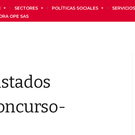
N
SECTORES
POLÍTICAS SOCIALES
SERVICIO
ORA OPE SAS
istados
Concurso-