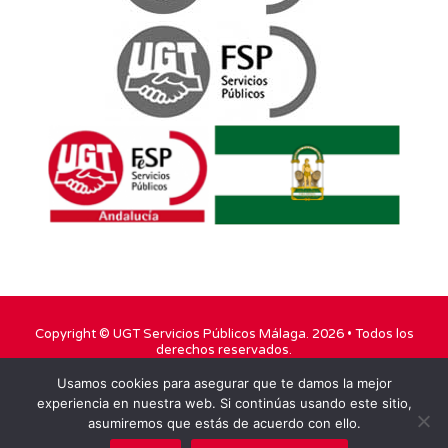
Copyright ©
UGT Servicios Públicos Málaga
. 2026 • Todos los
derechos reservados.
Usamos cookies para asegurar que te damos la mejor
TWITTER
FACEBOOK
YOUTUBE
experiencia en nuestra web. Si continúas usando este sitio,
asumiremos que estás de acuerdo con ello.
INSTAGRAM