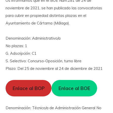
Os informamos que en el BOE Núm.281 de 24 de
noviembre de 2021, se han publicado las convocatorias
para cubrir en propiedad distintas plazas en el
Ayuntamiento de Cártama (Málaga).
Denominación: Administrativo/a
No plazas: 1
G. Adscripción: C1
S. Selectivo: Concurso-Oposición, turno libre
Plazo: Del 25 de noviembre al 24 de diciembre de 2021
Enlace al BOP
Enlace al BOE
Denominación: Técnico/a de Administración General No