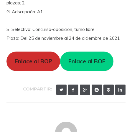
plazas: 2
G. Adscripción: A1
S. Selectivo: Concurso-oposición, turno libre
Plazo: Del 25 de noviembre al 24 de diciembre de 2021
Enlace al BOP
Enlace al BOE
COMPARTIR: