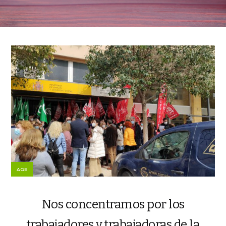
AGE
Nos concentramos por los
trabajadores y trabajadoras de la