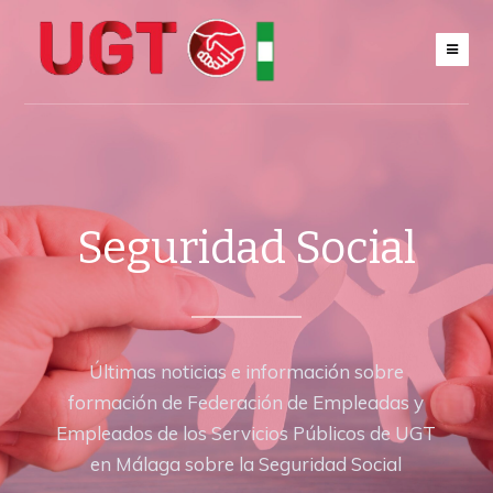
Seguridad Social
Últimas noticias e información sobre
formación de Federación de Empleadas y
Empleados de los Servicios Públicos de UGT
en Málaga sobre la Seguridad Social