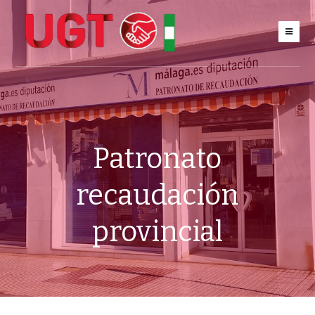
Patronato
recaudación
provincial