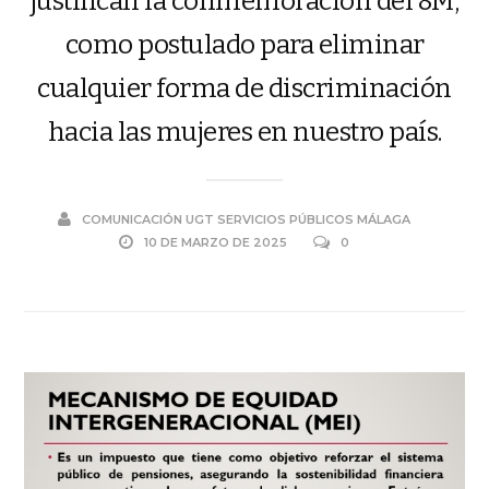
justifican la conmemoración del 8M,
como postulado para eliminar
cualquier forma de discriminación
hacia las mujeres en nuestro país.
COMUNICACIÓN UGT SERVICIOS PÚBLICOS MÁLAGA
10 DE MARZO DE 2025
0