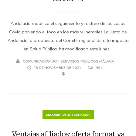
Andalucía modifica el seguimiento y rastreo de los casos
Covid poniendo el foco en los más vulnerables La Junta de
Andalucía, a propuesta del Comité regional de alto impacto
en Salud Pública, ha modificado este lunes...
COMUNICACIÓN UGT SERVICIOS PÚBLICOS MÁLAGA
18 DE NOVIEMBRE DE 2021
994
DESCUENTOS EN FORMACIÓN
Ventajas afiliados: oferta formativa