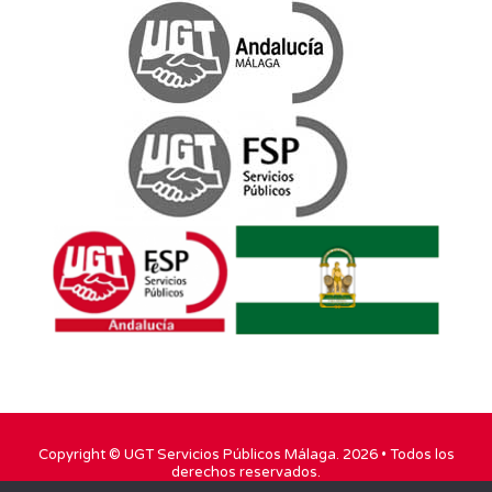
Copyright ©
UGT Servicios Públicos Málaga
. 2026 • Todos los
derechos reservados.