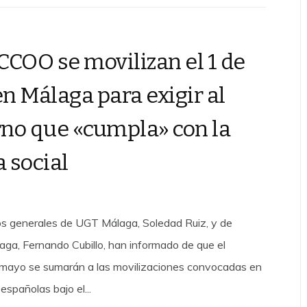
CCOO se movilizan el 1 de
n Málaga para exigir al
no que «cumpla» con la
 social
os generales de UGT Málaga, Soledad Ruiz, y de
a, Fernando Cubillo, han informado de que el
 mayo se sumarán a las movilizaciones convocadas en
 españolas bajo el...