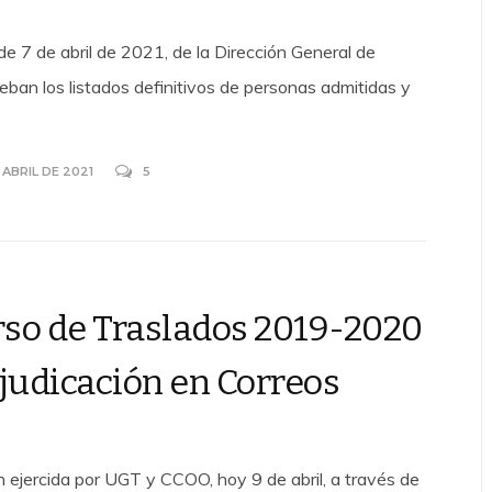
 de abril de 2021, de la Dirección General de
ban los listados definitivos de personas admitidas y
 ABRIL DE 2021
5
so de Traslados 2019-2020
djudicación en Correos
ón ejercida por UGT y CCOO, hoy 9 de abril, a través de