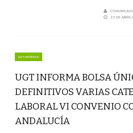
COMUNICACI
23 DE ABRIL
AUTONÓMICA
UGT INFORMA BOLSA ÚNI
DEFINITIVOS VARIAS CA
LABORAL VI CONVENIO CO
ANDALUCÍA