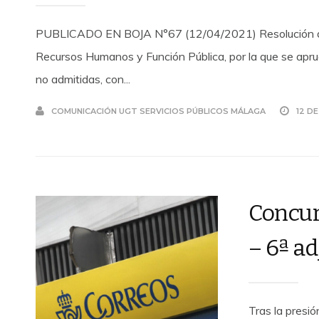
PUBLICADO EN BOJA N°67 (12/04/2021) Resolución de 7
Recursos Humanos y Función Pública, por la que se aprue
no admitidas, con...
COMUNICACIÓN UGT SERVICIOS PÚBLICOS MÁLAGA
12 DE
Concur
– 6ª a
Tras la presi