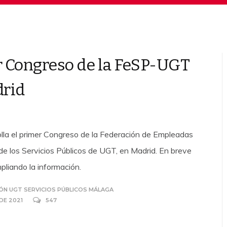
 Congreso de la FeSP-UGT
rid
olla el primer Congreso de la Federación de Empleadas
e los Servicios Públicos de UGT, en Madrid. En breve
liando la información.
ÓN UGT SERVICIOS PÚBLICOS MÁLAGA
 DE 2021
547