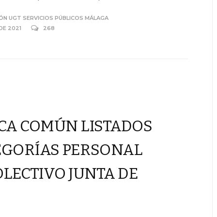
ÓN UGT SERVICIOS PÚBLICOS MÁLAGA
 DE 2021
268
CA COMÚN LISTADOS
TEGORÍAS PERSONAL
LECTIVO JUNTA DE