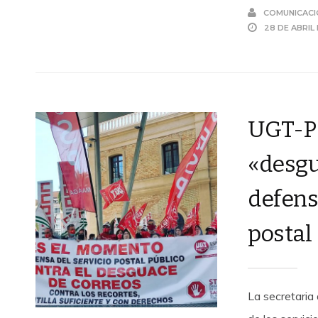
COMUNICACI
28 DE ABRIL
UGT-P
«desgu
defens
postal
La secretaria