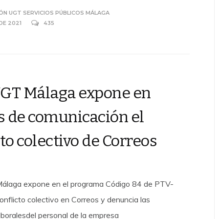
ÓN UGT SERVICIOS PÚBLICOS MÁLAGA
 DE 2021
435
GT Málaga expone en
 de comunicación el
to colectivo de Correos
álaga expone en el programa Código 84 de PTV-
flicto colectivo en Correos y denuncia las
aboralesdel personal de la empresa