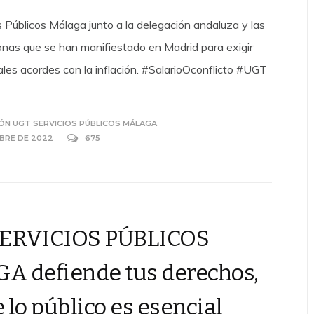
 Públicos Málaga junto a la delegación andaluza y las
onas que se han manifiestado en Madrid para exigir
iales acordes con la inflación. #SalarioOconflicto #UGT
ÓN UGT SERVICIOS PÚBLICOS MÁLAGA
MBRE DE 2022
675
ERVICIOS PÚBLICOS
 defiende tus derechos,
 lo público es esencial