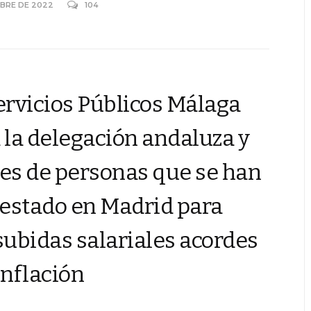
MBRE DE 2022
104
rvicios Públicos Málaga
a la delegación andaluza y
les de personas que se han
estado en Madrid para
 subidas salariales acordes
inflación