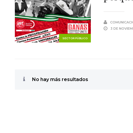
COMUNICACI
3 DE NOVIE
SECTOR PÚBLICO
No hay más resultados