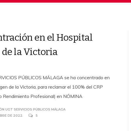
tración en el Hospital
de la Victoria
VICIOS PÚBLICOS MÁLAGA se ha concentrado en
rgen de la Victoria, para reclamar el 100% del CRP
 Rendimiento Profesional) en NÓMINA
ÓN UGT SERVICIOS PÚBLICOS MÁLAGA
MBRE DE 2022
5