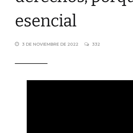
esencial
3 DE NOVIEMBRE DE 2022
332