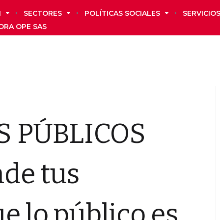
N
SECTORES
POLÍTICAS SOCIALES
SERVICIO
ORA OPE SAS
S PÚBLICOS
de tus
e lo público es