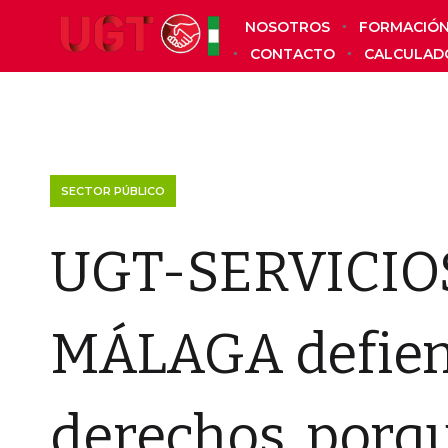
NOSOTROS
FORMACIÓ
CONTACTO
CALCULAD
SECTOR PÚBLICO
UGT-SERVICIO
MÁLAGA defien
derechos, porqu