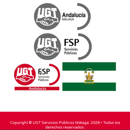
Copyright ©
UGT Servicios Públicos Málaga
. 2026 • Todos los
derechos reservados.