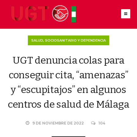
SALUD, SOCIOSANITARIO Y DEPENDENCIA
UGT denuncia colas para
conseguir cita, “amenazas”
y “escupitajos” en algunos
centros de salud de Málaga
9 DE NOVIEMBRE DE 2022
104