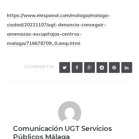
https://www.elespanol.com/malaga/malaga-
ciudad/20221107/ugt-denuncia-conseguir-
amenazas-escupitajos-centros-
malaga/716678709_0.amp.html
COMPARTIR:
Comunicación UGT Servicios
Públicos Málaga