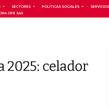
N
SECTORES
POLÍTICAS SOCIALES
SERVICIO
ORA OPE SAS
a 2025: celador