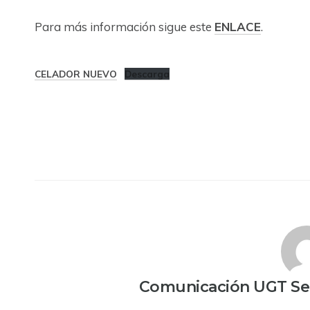
Para más información sigue este
ENLACE
.
CELADOR NUEVO
Descarga
Comunicación UGT Ser