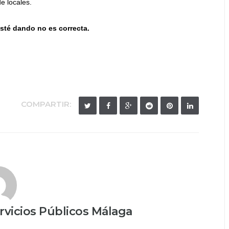
de locales.
esté dando no es correcta.
COMPARTIR:
vicios Públicos Málaga