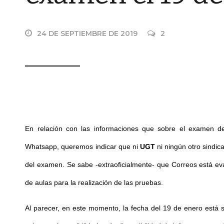
24 DE SEPTIEMBRE DE 2019
2
En relación con las informaciones que sobre el examen de 
Whatsapp, queremos indicar que ni
UGT
ni ningún otro sindica
del examen. Se sabe -extraoficialmente- que Correos está eva
de aulas para la realización de las pruebas.
Al parecer, en este momento, la fecha del 19 de enero está 