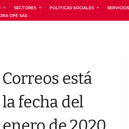
N
SECTORES
POLÍTICAS SOCIALES
SERVICIO
ORA OPE SAS
Correos está
 la fecha del
 enero de 2020