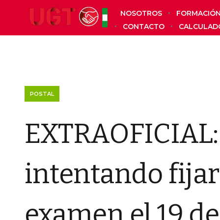
NOSOTROS
FORMACIÓ
CONTACTO
CALCULAD
POSTAL
EXTRAOFICIAL: 
intentando fijar
examen el 19 de