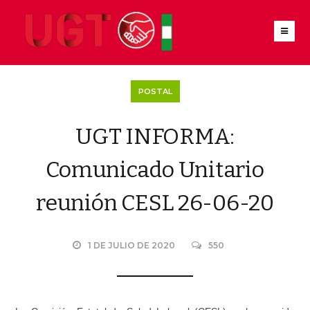
POSTAL
UGT INFORMA:
Comunicado Unitario
reunión CESL 26-06-20
1 DE JULIO DE 2020
550