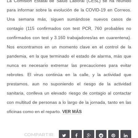
La Comisión Estatal de Salud Laboral (CESL) se ha reunido
para informar sobre la evolución de la COVID-19 en Correos.
Una semana más, siguen sumándose nuevos casos de
contagio (115 confirmados con test PCR, 760 probables no
confirmados con test y 3.160 trabajadores/as en cuarentena).
Nos encontramos en un momento clave en el control de la
pandemia, en la que terminado el estado de alarma, más que
nunca es necesario extremar las precauciones para evitar
rebrotes. El virus continúa en la calle, y la actividad que
prestamos, aun no suponiendo el riesgo de la actividad
sanitaria, conlleva un elevado riesgo de contagio al contactar
con multitud de personas a lo largo de la jornada, tanto en las
oficinas como en el reparto.
VER MÁS
COMPARTIR: