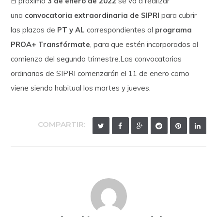
El próximo
3 de enero de 2022
se va a realizar
una
convocatoria extraordinaria de SIPRI
para cubrir
las plazas de
PT y AL
correspondientes al
programa
PROA+ Transfórmate
, para que estén incorporados al
comienzo del segundo trimestre.Las convocatorias
ordinarias de SIPRI comenzarán el 11 de enero como
viene siendo habitual los martes y jueves.
COMPARTIR: