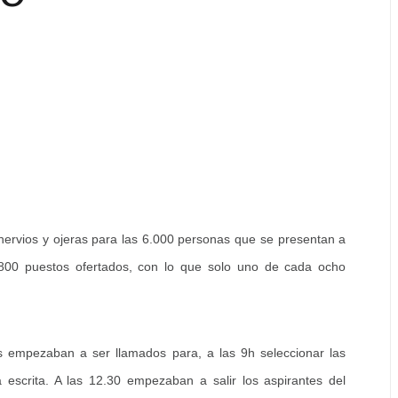
ervios y ojeras para las 6.000 personas que se presentan a
800 puestos ofertados, con lo que solo uno de cada ocho
es empezaban a ser llamados para, a las 9h seleccionar las
escrita. A las 12.30 empezaban a salir los aspirantes del