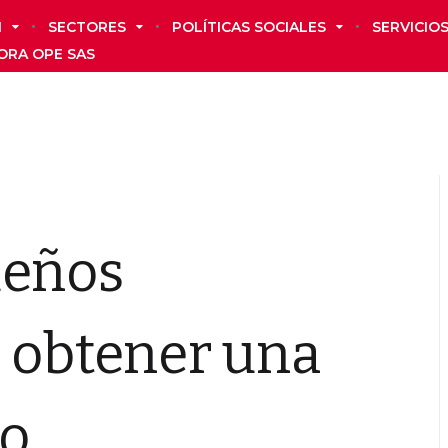
N
SECTORES
POLÍTICAS SOCIALES
SERVICIO
ORA OPE SAS
ueños
a obtener una
ro