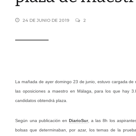
24 DE JUNIO DE 2019
2
La mañada de ayer domingo 23 de junio, estuvo cargada de n
las oposiciones a maestro en Málaga, para los que hay 3.
candidatos obtendrá plaza.
Según una publicación en
DiarioSur
, a las 8h los aspirant
bolsas que determinaban, por azar, los temas de la prueba 