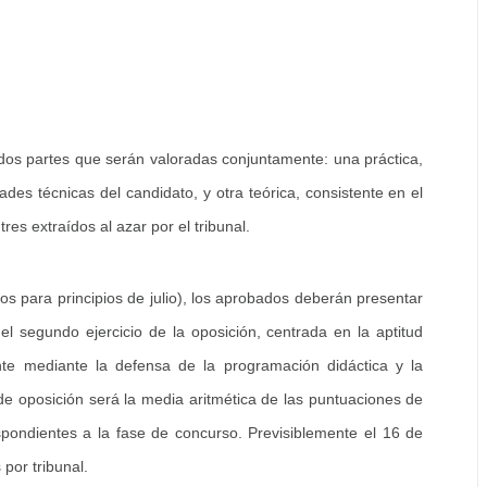
 dos partes que serán valoradas conjuntamente: una práctica,
ades técnicas del candidato, y otra teórica, consistente en el
res extraídos al azar por el tribunal.
os para principios de julio), los aprobados deberán presentar
 el segundo ejercicio de la oposición, centrada en la aptitud
nte mediante la defensa de la programación didáctica y la
e de oposición será la media aritmética de las puntuaciones de
pondientes a la fase de concurso. Previsiblemente el 16 de
 por tribunal.