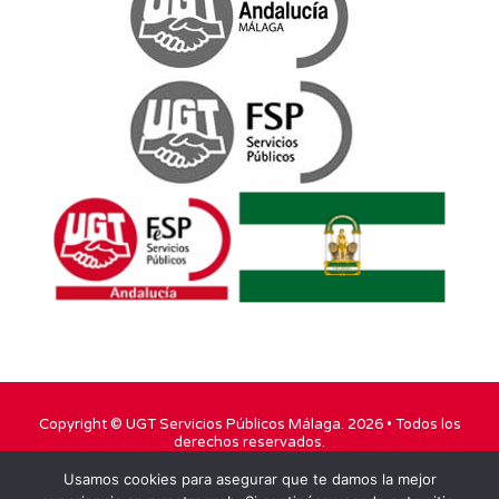
Copyright ©
UGT Servicios Públicos Málaga
. 2026 • Todos los
derechos reservados.
Usamos cookies para asegurar que te damos la mejor