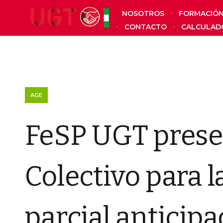
NOSOTROS
FORMACIÓ
CONTACTO
CALCULAD
AGE
FeSP UGT prese
Colectivo para l
parcial anticip