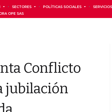
N
SECTORES
POLÍTICAS SOCIALES
SERVICIO
ORA OPE SAS
nta Conflicto
a jubilación
ada