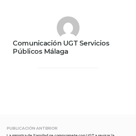
Comunicación UGT Servicios
Públicos Málaga
PUBLICACIÓN ANTERIOR
La ministra de Sanidad se compromete con UGT a revisar la