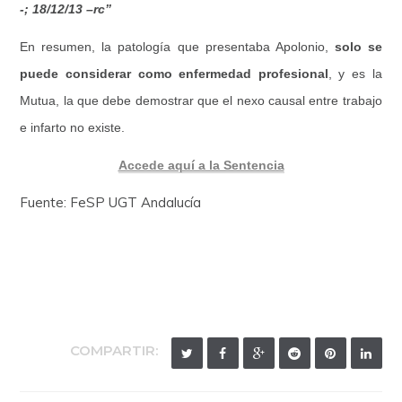
-; 18/12/13 –rc”
En resumen, la patología que presentaba Apolonio,
solo se
puede considerar como enfermedad profesional
, y es la
Mutua, la que debe demostrar que el nexo causal entre trabajo
e infarto no existe.
Accede aquí a la Sentencia
Fuente: FeSP UGT Andalucía
COMPARTIR: