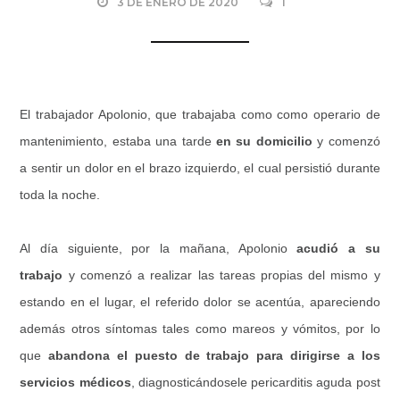
3 DE ENERO DE 2020
1
El trabajador Apolonio, que trabajaba como como operario de
mantenimiento, estaba una tarde
en su domicilio
y comenzó
a sentir un dolor en el brazo izquierdo, el cual persistió durante
toda la noche.
Al día siguiente, por la mañana, Apolonio
acudió a su
trabajo
y comenzó a realizar las tareas propias del mismo y
estando en el lugar, el referido dolor se acentúa, apareciendo
además otros síntomas tales como mareos y vómitos, por lo
que
abandona el puesto de trabajo para dirigirse a los
servicios médicos
, diagnosticándosele pericarditis aguda post