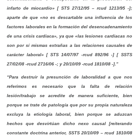
infarto de miocardio» [ STS 27/12/95 – rcud 1213/95 -];
aparte de que «no es descartable una influencia de los
factores laborales en la formación del desencadenamiento
de una crisis cardiaca», ya que «las lesiones cardiacas no
son por sí mismas extrañas a las relaciones causales de
carácter laboral» [ STS 14/07/97 -rcud 892/96 -] [ SSTS
27/02/08 -rcud 2716/06 -; y 20/10/09 -rcud 1810/08 -].”
“Para destruir la presunción de laboralidad a que nos
referimos es necesario que la falta de relación
lesión/trabajo se acredite de manera suficiente, bien
porque se trate de patología que por su propia naturaleza
excluya la etiología laboral, bien porque se aduzcan
hechos que desvirtúan dicho nexo causal [reiterando
constante doctrina anterior, SSTS 20/10/09 – rcud 1810/08