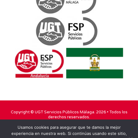
Copyright ©
UGT Servicios Públicos Málaga
. 2026 • Todos los
derechos reservados.
Usamos cookies para asegurar que te damos la mejor
TWITTER
FACEBOOK
YOUTUBE
experiencia en nuestra web. Si continúas usando este sitio,