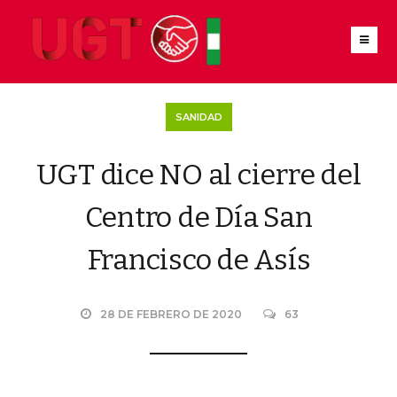
SANIDAD
UGT dice NO al cierre del
Centro de Día San
Francisco de Asís
28 DE FEBRERO DE 2020
63