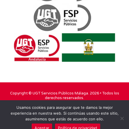
Copyright ©
UGT Servicios Públicos Málaga
. 2026 • Todos los
derechos reservados.
Usamos cookies para asegurar que te damos la mejor
TWITTER
FACEBOOK
YOUTUBE
experiencia en nuestra web. Si continúas usando este sitio,
asumiremos que estás de acuerdo con ello.
INSTAGRAM
Aceptar
Política de privacidad