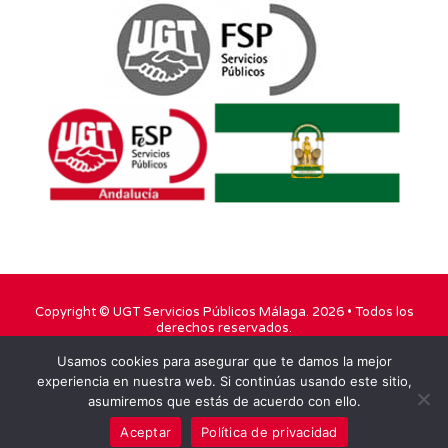
Copyright ©
UGT Servicios Públicos Málaga
. 2026 • Todos los
derechos reservados.
Usamos cookies para asegurar que te damos la mejor
TWITTER
FACEBOOK
YOUTUBE
experiencia en nuestra web. Si continúas usando este sitio,
asumiremos que estás de acuerdo con ello.
INSTAGRAM
Aceptar
Política de privacidad