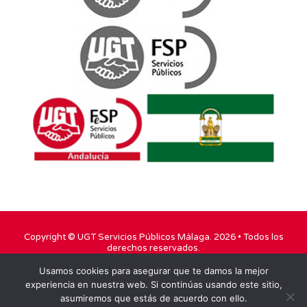
Copyright ©
UGT Servicios Públicos Málaga
. 2026 • Todos los
derechos reservados.
Usamos cookies para asegurar que te damos la mejor
TWITTER
FACEBOOK
YOUTUBE
experiencia en nuestra web. Si continúas usando este sitio,
asumiremos que estás de acuerdo con ello.