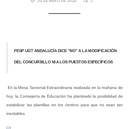
20 DE MAYO DE 2020
2
FESP UGT ANDALUCÍA DICE “NO” A LA MODIFICACIÓN
DEL CONCURSILLO NI A LOS PUESTOS ESPECÍFICOS
En la Mesa Sectorial Extraordinaria realizada en la mañana de
hoy, la Consejería de Educación ha planteado la posibilidad de
estabilizar las plantillas en los centros para que no sean tan
inestables.