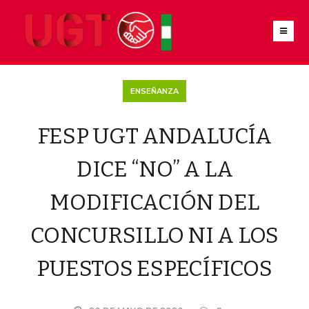
ENSEÑANZA
FESP UGT ANDALUCÍA
DICE “NO” A LA
MODIFICACIÓN DEL
CONCURSILLO NI A LOS
PUESTOS ESPECÍFICOS