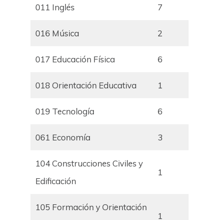
011 Inglés
7
016 Música
2
017 Educación Física
6
018 Orientación Educativa
1
019 Tecnología
6
061 Economía
3
104 Construcciones Civiles y
1
Edificación
105 Formación y Orientación
1