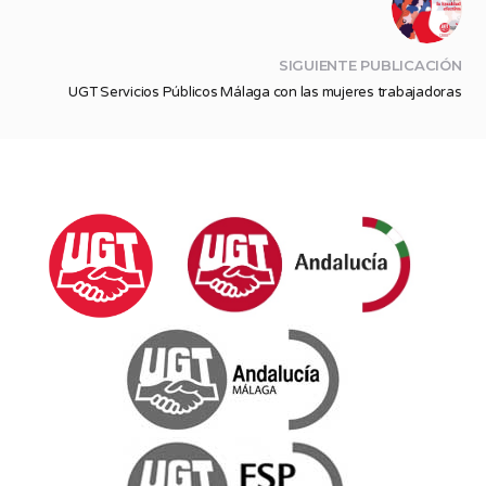
SIGUIENTE PUBLICACIÓN
UGT Servicios Públicos Málaga con las mujeres trabajadoras