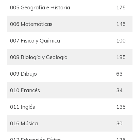
005 Geografía e Historia
175
006 Matemáticas
145
007 Física y Química
100
008 Biología y Geología
185
009 Dibujo
63
010 Francés
34
011 Inglés
135
016 Música
30
017 Educación Física
125