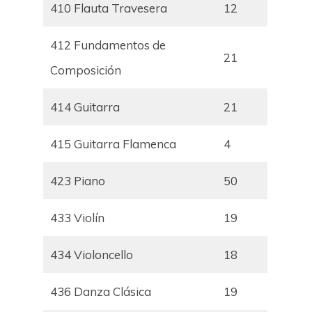
410 Flauta Travesera
12
412 Fundamentos de
21
Composición
414 Guitarra
21
415 Guitarra Flamenca
4
423 Piano
50
433 Violín
19
434 Violoncello
18
436 Danza Clásica
19