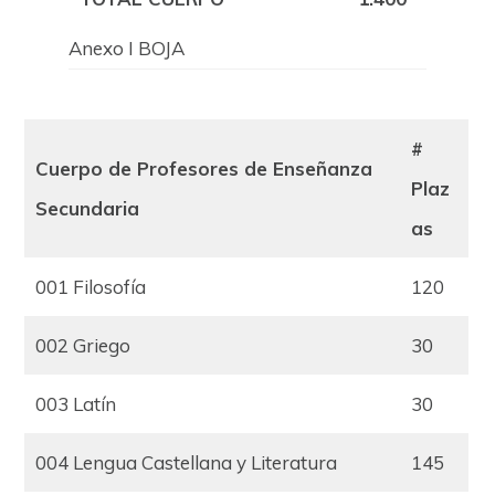
Anexo I BOJA
#
Cuerpo de Profesores de Enseñanza
Plaz
Secundaria
as
001 Filosofía
120
002 Griego
30
003 Latín
30
004 Lengua Castellana y Literatura
145