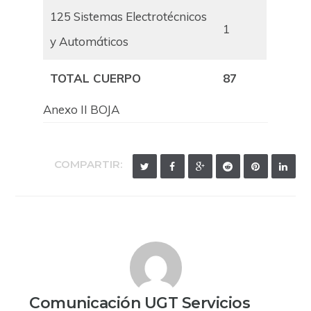
125 Sistemas Electrotécnicos
1
y Automáticos
TOTAL CUERPO
87
Anexo II BOJA
COMPARTIR:
Comunicación UGT Servicios