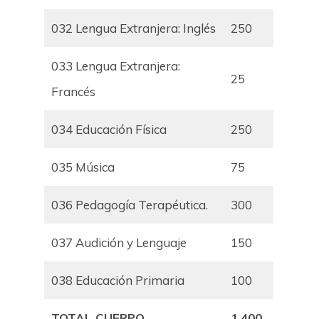
032 Lengua Extranjera: Inglés
250
033 Lengua Extranjera:
25
Francés
034 Educación Física
250
035 Música
75
036 Pedagogía Terapéutica.
300
037 Audición y Lenguaje
150
038 Educación Primaria
100
TOTAL CUERPO
1.400