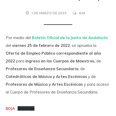
1 DE MARZO DE 2022
626
Por medio del
Boletín Oficial de la Junta de Andalucía
del
viernes 25 de febrero de 2022
, se aprueba la
Oferta de Empleo Público correspondiente al año
2022
para
ingreso en los Cuerpos de Maestros,
de
Profesores de Enseñanza Secundaria
, de
Catedráticos de Música y Artes Escénicas
y de
Profesores de Música y Artes Escénicas
y para acceso
al Cuerpo de Profesores de Enseñanza Secundaria.
BOJA
Descarga