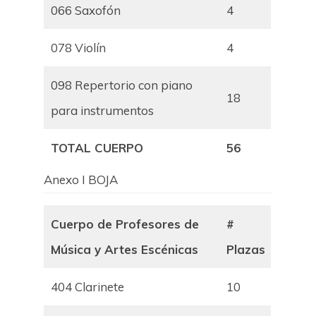
066 Saxofón
4
078 Violín
4
098 Repertorio con piano
18
para instrumentos
TOTAL CUERPO
56
Anexo I BOJA
Cuerpo de Profesores de
#
Música y Artes Escénicas
Plazas
404 Clarinete
10