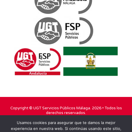
Copyright ©
UGT Servicios Públicos Málaga
. 2026 • Todos los
derechos reservados.
Usamos cookies para asegurar que te damos la mejor
TWITTER
FACEBOOK
YOUTUBE
experiencia en nuestra web. Si continúas usando este sitio,