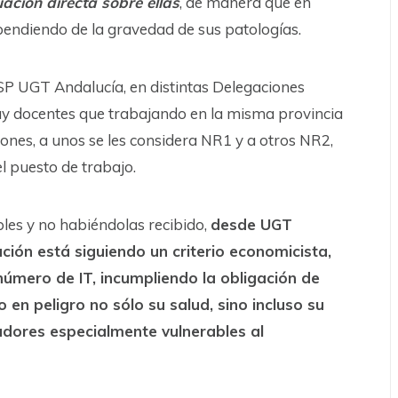
ación directa sobre ellas
, de manera que en
pendiendo de la gravedad de sus patologías.
eSP UGT Andalucía, en distintas Delegaciones
ay docentes que trabajando en la misma provincia
iones, a unos se les considera NR1 y a otros NR2,
 puesto de trabajo.
bles y no habiéndolas recibido,
desde UGT
ión está siguiendo un criterio economicista,
número de IT, incumpliendo la obligación de
 en peligro no sólo su salud, sino incluso su
jadores especialmente vulnerables al