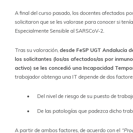
A final del curso pasado, los docentes afectados po
solicitaron que se les valorase para conocer si ten
Especialmente Sensible al SARSCoV-2.
Tras su valoración,
desde FeSP UGT Andalucía d
los solicitantes (los/as afectados/as por inmun
activo) se les concedió una Incapacidad Tempora
trabajador obtenga una IT depende de dos factore
Del nivel de riesgo de su puesto de trabaj
De las patologías que padezca dicho trab
A partir de ambos factores, de acuerdo con el
“Pro