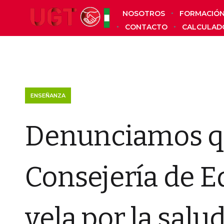
NOSOTROS
FORMACIÓ
CONTACTO
CALCULAD
ENSEÑANZA
Denunciamos q
Consejería de 
vela por la salu