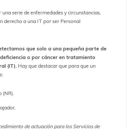
r una serie de enfermedades y circunstancias,
ían derecho a una IT por ser Personal
etectamos que solo a una pequeña parte de
odeficiencia o por cáncer en tratamiento
l (IT).
Hay que destacar que para que un
s:
o (NR).
ajador.
cedimiento de actuación para los Servicios de