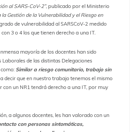
ición al SARS‐CoV‐2”
, publicado por el Ministerio
la Gestión de la Vulnerabilidad y el Riesgo en
 grado de vulnerabilidad al SARSCoV-2 medido
 con 3 o 4 los que tienen derecho a una IT.
nmensa mayoría de los docentes han sido
s Laborales de las distintas Delegaciones
o como:
Similar a riesgo comunitario, trabajo sin
e a decir que en nuestro trabajo tenemos el mismo
or con un NR1 tendrá derecho a una IT, por muy
ón, a algunos docentes, les han valorado con un
ontacto con personas sintomáticas,