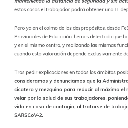
manteniendo la distancia de seguridad y sin actu
estos casos el trabajador podrá obtener una IT de
Pero ya en el colmo de los despropósitos, desde F
Provinciales de Educación, hemos detectado que h
y en el mismo centro, y realizando las mismas func
cuando esta valoración depende exclusivamente del
Tras pedir explicaciones en todos los ámbitos posi
consideramos y denunciamos que la Administrac
cicatero y mezquino para reducir al máximo el 
velar por la salud de sus trabajadores, poniendo
vida en caso de contagio, al tratarse de traba
SARSCoV-2.