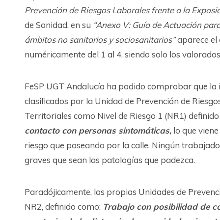
Prevención de Riesgos Laborales frente a la Expos
de Sanidad, en su
“Anexo V: Guía de Actuación para 
ámbitos no sanitarios y sociosanitarios”
aparece el
numéricamente del 1 al 4, siendo solo los valorados
FeSP UGT Andalucía ha podido comprobar que la i
clasificados por la Unidad de Prevención de Riesgo
Territoriales como Nivel de Riesgo 1 (NR1) definid
contacto con personas sintomáticas,
lo que vien
riesgo que paseando por la calle. Ningún trabajad
graves que sean las patologías que padezca.
Paradójicamente, las propias Unidades de Prevenci
NR2, definido como:
Trabajo con posibilidad de c