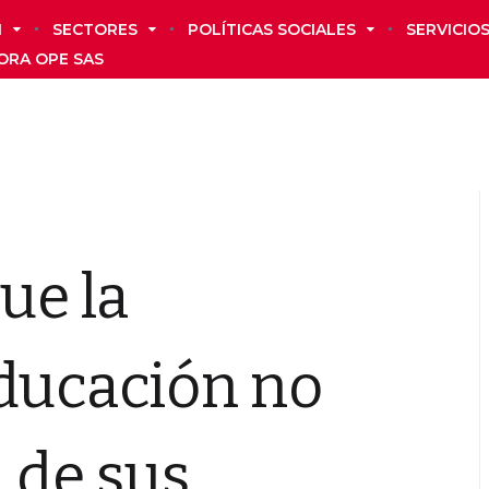
N
SECTORES
POLÍTICAS SOCIALES
SERVICIO
ORA OPE SAS
ue la
Educación no
d de sus