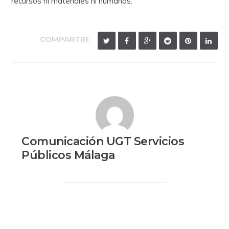
recursos ni materiales ni humanos.
COMPARTIR:
Comunicación UGT Servicios
Públicos Málaga