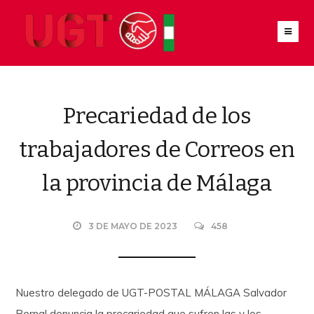
Precariedad de los
trabajadores de Correos en
la provincia de Málaga
3 DE MAYO DE 2023
458
Nuestro delegado de UGT-POSTAL MÁLAGA Salvador
Bernal denuncia la precariedad que sufren las y los