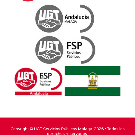
Copyright ©
UGT Servicios Públicos Málaga
. 2026 • Todos los
derechos reservados.