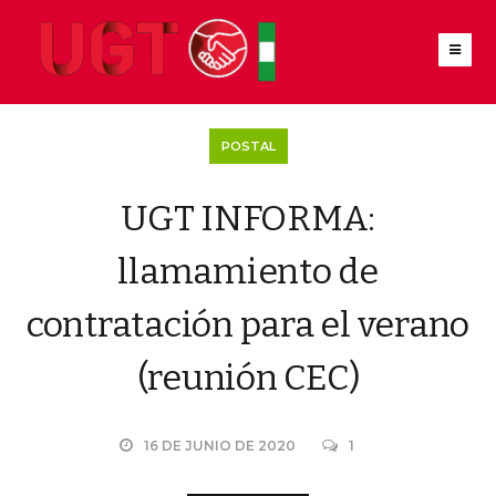
POSTAL
UGT INFORMA:
llamamiento de
contratación para el verano
(reunión CEC)
16 DE JUNIO DE 2020
1