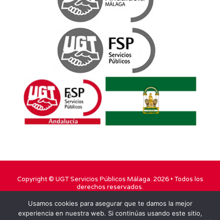
Copyright ©
UGT Servicios Públicos Málaga
. 2026 • Todos los
derechos reservados.
Usamos cookies para asegurar que te damos la mejor
TWITTER
FACEBOOK
YOUTUBE
experiencia en nuestra web. Si continúas usando este sitio,