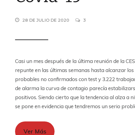
28 DE JULIO DE 2020
3
Casi un mes después de la última reunión de la CES
repunte en las últimas semanas hasta alcanzar los
probables no confirmados con test y 3.222 trabajado
de alarma la curva de contagio parecía estabiliza
positivos. Siendo cierto que la tendencia al alza a n
se pone en evidencia que tendremos un serio probl
Ver Más