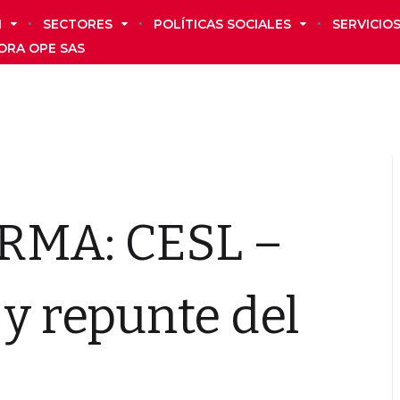
N
SECTORES
POLÍTICAS SOCIALES
SERVICIO
ORA OPE SAS
RMA: CESL –
 y repunte del