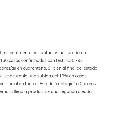
L, el incremento de contagios ha sufrido un
 136 casos confirmados con test PCR, 792
res/as en cuarentena. Si bien al final del estado
rse, se acumula una subida del 18% en casos
ivel social en todo el Estado “contagia” a Correos,
ema si llega a producirse una segunda oleada.