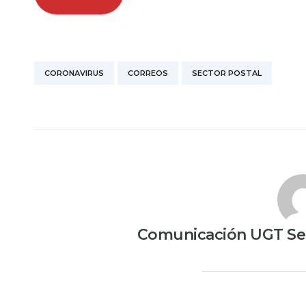
CORONAVIRUS
CORREOS
SECTOR POSTAL
Comunicación UGT Ser