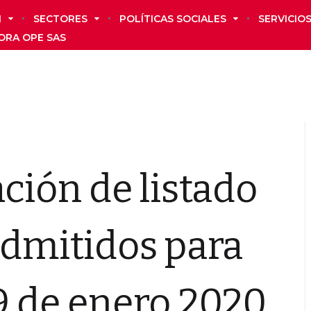
N
SECTORES
POLÍTICAS SOCIALES
SERVICIO
ORA OPE SAS
ción de listado
admitidos para
9 de enero 2020