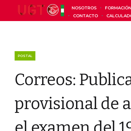
NOSOTROS
FORMACIÓ
CONTACTO
CALCULAD
POSTAL
Correos: Publica
provisional de 
el examen del 1