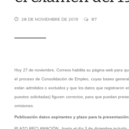
28 DE NOVIEMBRE DE 2019
87
Hoy 27 de noviembre, Correos habilita su página web para que 
el proceso de Consolidación de Empleo, cuyas bases general
están admitidos o excluidos y que los datos que registraron en
puestos solicitadas) figuren correctos, para que puedan prese
omisiones.
Publicación datos aspirantes y plazo para la presentació
PLAZO RECLAMACIÓN hasta el día 3 de diciembre incluido. La r