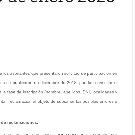
los aspirantes que presentaron solicitud de participación en
es se publicaron en diciembre de 2018, puedan consultar si
 la fase de inscripción (nombre, apellidos, DNI, localidades y
ntar reclamación al objeto de subsanar los posibles errores u
n de reclamaciones.
eclamación, con la justificación necesaria, se remitirá por