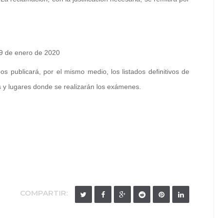
 de enero de 2020
s publicará, por el mismo medio, los listados definitivos de
as y lugares donde se realizarán los exámenes.
COMPARTIR: