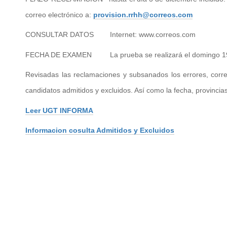
correo electrónico a:
provision.rrhh@correos.com
CONSULTAR DATOS Internet: www.correos.com
FECHA DE EXAMEN La prueba se realizará el domingo 19
Revisadas las reclamaciones y subsanados los errores, correo
candidatos admitidos y excluidos. Así como la fecha, provinci
Leer UGT INFORMA
Informacion cosulta Admitidos y Excluidos