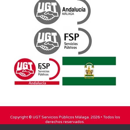
Copyright ©
UGT Servicios Públicos Málaga
. 2026 • Todos los
derechos reservados.