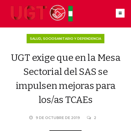
SALUD, SOCIOSANITARIO Y DEPENDENCIA
UGT exige que en la Mesa
Sectorial del SAS se
impulsen mejoras para
los/as TCAEs
9 DE OCTUBRE DE 2019
2