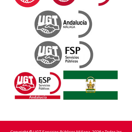
Copyright ©
UGT Servicios Públicos Málaga
. 2026 • Todos los