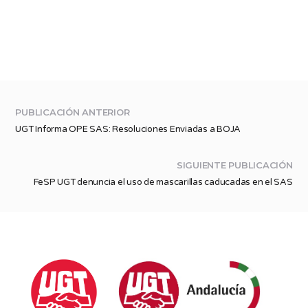
PUBLICACIÓN ANTERIOR
UGT Informa OPE SAS: Resoluciones Enviadas a BOJA
SIGUIENTE PUBLICACIÓN
FeSP UGT denuncia el uso de mascarillas caducadas en el SAS