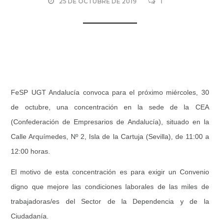
25 DE OCTUBRE DE 2019
1
FeSP UGT Andalucía convoca para el próximo miércoles, 30
de octubre, una concentración en la sede de la CEA
(Confederación de Empresarios de Andalucía), situado en la
Calle Arquímedes, Nº 2, Isla de la Cartuja (Sevilla), de 11:00 a
12:00 horas.
El motivo de esta concentración es para exigir un Convenio
digno que mejore las condiciones laborales de las miles de
trabajadoras/es del Sector de la Dependencia y de la
Ciudadanía.