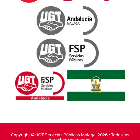
Copyright ©
UGT Servicios Públicos Málaga
. 2026 • Todos los
derechos reservados.