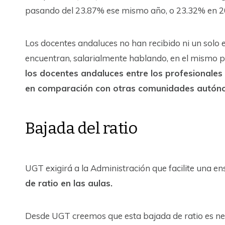
pasando del 23.87% ese mismo año, o 23.32% en 2
Los docentes andaluces no han recibido ni un solo e
encuentran, salarialmente hablando, en el mismo p
los docentes andaluces entre los profesionales
en comparación con otras comunidades autón
Bajada del ratio
UGT exigirá a la Administración que facilite una e
de ratio en las aulas.
Desde UGT creemos que esta bajada de ratio es nec