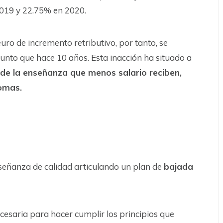
019 y 22.75% en 2020.
uro de incremento retributivo, por tanto, se
unto que hace 10 años. Esta inacción ha situado a
 de la enseñanza que menos salario reciben,
omas.
nseñanza de calidad articulando un plan de
bajada
esaria para hacer cumplir los principios que