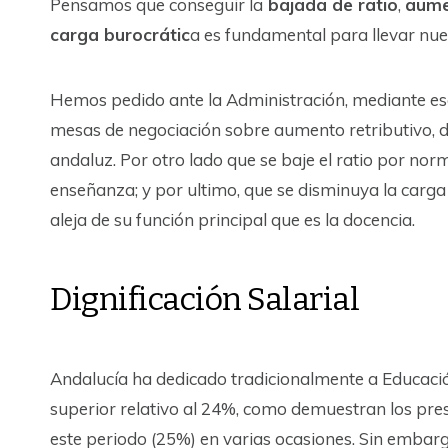
Pensamos que conseguir la
bajada de ratio
,
aume
carga burocrátic
a es fundamental para llevar nue
Hemos pedido ante la Administración, mediante escr
mesas de negociación sobre aumento retributivo, di
andaluz. Por otro lado que se baje el ratio por no
enseñanza; y por ultimo, que se disminuya la carga 
aleja de su función principal que es la docencia.
Dignificación Salarial
Andalucía ha dedicado tradicionalmente a Educaci
superior relativo al 24%, como demuestran los pre
este periodo (25%) en varias ocasiones. Sin embarg