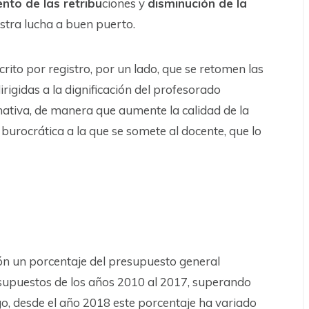
nto de las retribu
ciones y
disminución de la
stra lucha a buen puerto.
ito por registro, por un lado, que se retomen las
rigidas a la dignificación del profesorado
rmativa, de manera que aumente la calidad de la
burocrática a la que se somete al docente, que lo
ón un porcentaje del presupuesto general
supuestos de los años 2010 al 2017, superando
o, desde el año 2018 este porcentaje ha variado