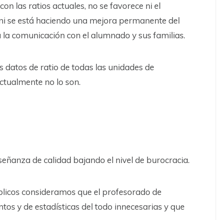
on las ratios actuales, no se favorece ni el
 ni se está haciendo una mejora permanente del
lta la comunicación con el alumnado y sus familias.
los datos de ratio de todas las unidades de
actualmente no lo son.
señanza de calidad bajando el nivel de burocracia.
blicos consideramos que el profesorado de
tos y de estadísticas del todo innecesarias y que