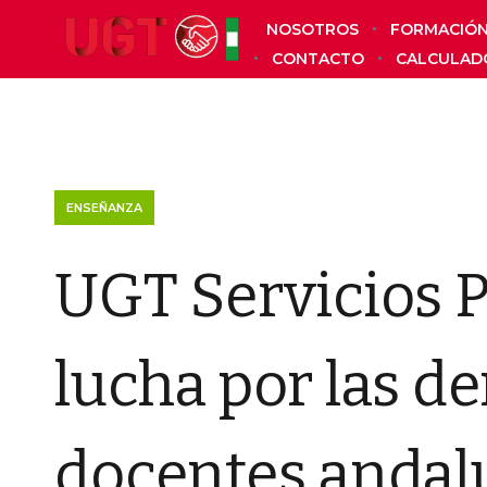
NOSOTROS
FORMACIÓ
CONTACTO
CALCULAD
ENSEÑANZA
UGT Servicios 
lucha por las d
docentes andal