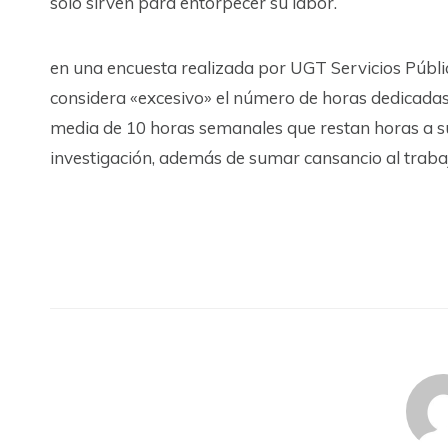
solo sirven para entorpecer su labor.
en una encuesta realizada por UGT Servicios Públ
considera «excesivo» el número de horas dedicadas 
media de 10 horas semanales que restan horas a su
investigación, además de sumar cansancio al traba