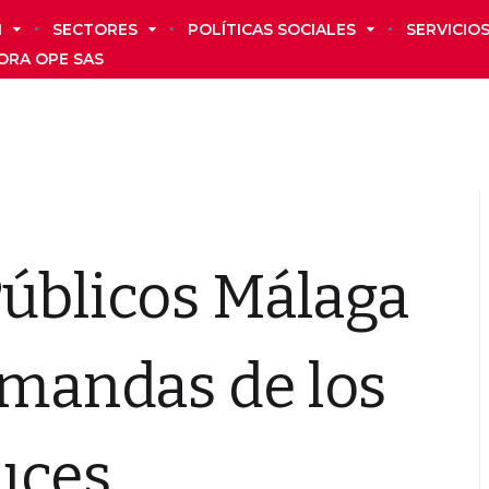
N
SECTORES
POLÍTICAS SOCIALES
SERVICIO
ORA OPE SAS
Públicos Málaga
emandas de los
uces