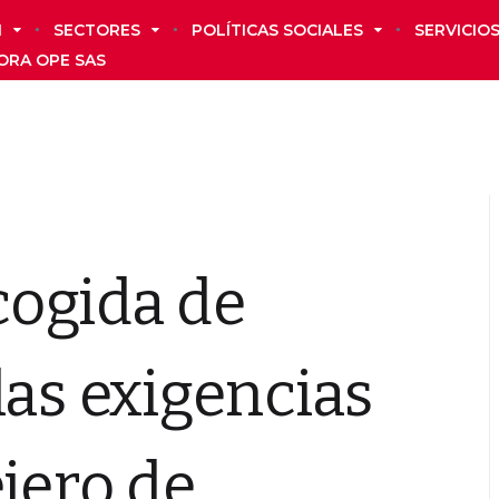
N
SECTORES
POLÍTICAS SOCIALES
SERVICIO
ORA OPE SAS
ogida de
las exigencias
jero de