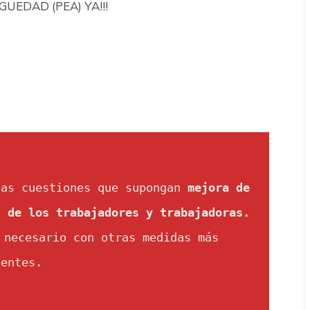
ÜEDAD (PEA) YA!!!
las cuestiones que supongan 
mejora de 
s de los trabajadores y trabajadoras.
 necesario con otras medidas más 
dentes.