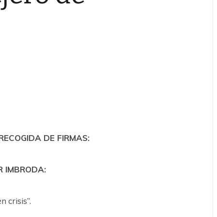
RECOGIDA DE FIRMAS:
R IMBRODA:
 crisis”.