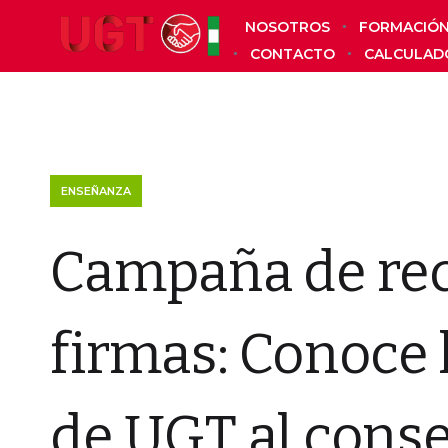
NOSOTROS
FORMACIÓ
CONTACTO
CALCULAD
ENSEÑANZA
Campaña de rec
firmas: Conoce 
de UGT al conse