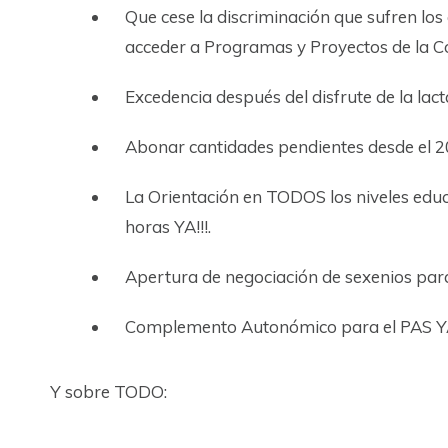
Que cese la discriminación que sufren lo
acceder a Programas y Proyectos de la Co
Excedencia después del disfrute de la lac
Abonar cantidades pendientes desde el 2
La Orientación en TODOS los niveles ed
horas YA!!!.
Apertura de negociación de sexenios par
Complemento Autonómico para el PAS YA!
Y sobre TODO: