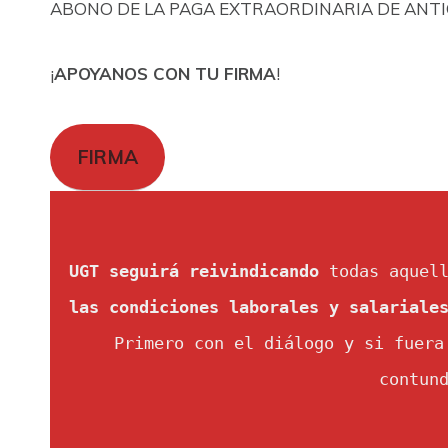
ABONO DE LA PAGA EXTRAORDINARIA DE ANTIG
¡
APOYANOS CON TU FIRMA
!
FIRMA
UGT seguirá reivindicando
 todas aquel
las condiciones laborales y salariale
Primero con el diálogo y si fuera
contun