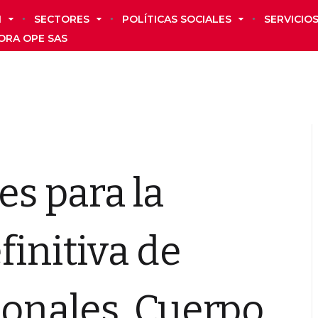
N
SECTORES
POLÍTICAS SOCIALES
SERVICIO
ORA OPE SAS
es para la
finitiva de
ionales. Cuerpo