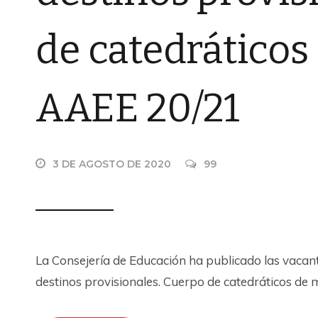
de catedráticos
AAEE 20/21
3 DE AGOSTO DE 2020
99
La Consejería de Educación ha publicado las vacante
destinos provisionales. Cuerpo de catedráticos de