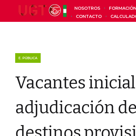
NOSOTROS
FORMACIÓ
CONTACTO
CALCULAD
E. PÚBLICA
Vacantes inicial
adjudicación de
destinos provis