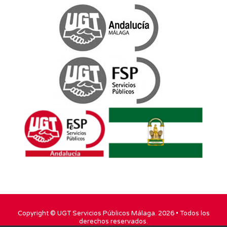
Copyright ©
UGT Servicios Públicos Málaga
. 2026 • Todos los
derechos reservados.