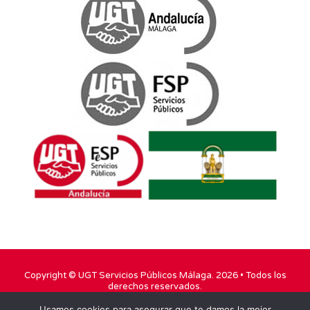
Copyright ©
UGT Servicios Públicos Málaga
. 2026 • Todos los
derechos reservados.
Usamos cookies para asegurar que te damos la mejor