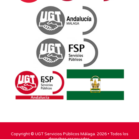
Copyright ©
UGT Servicios Públicos Málaga
. 2026 • Todos los
derechos reservados.