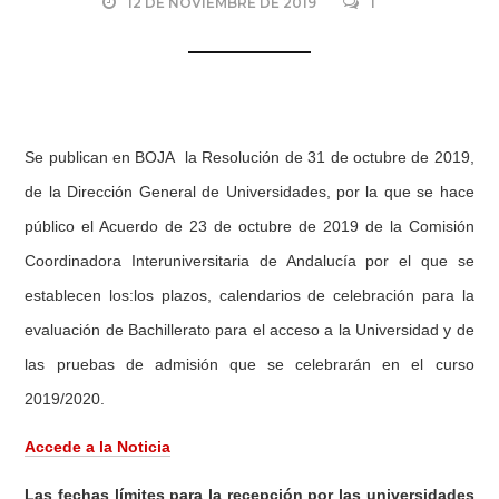
12 DE NOVIEMBRE DE 2019
1
Se publican en BOJA la Resolución de 31 de octubre de 2019,
de la Dirección General de Universidades, por la que se hace
público el Acuerdo de 23 de octubre de 2019 de la Comisión
Coordinadora Interuniversitaria de Andalucía por el que se
establecen los:los plazos, calendarios de celebración para la
evaluación de Bachillerato para el acceso a la Universidad y de
las pruebas de admisión que se celebrarán en el curso
2019/2020.
Accede a la Noticia
Las fechas límites para la recepción por las universidades