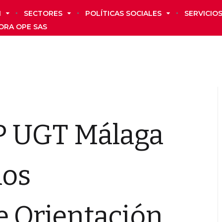
N
SECTORES
POLÍTICAS SOCIALES
SERVICIO
ORA OPE SAS
P UGT Málaga
los
e Orientación