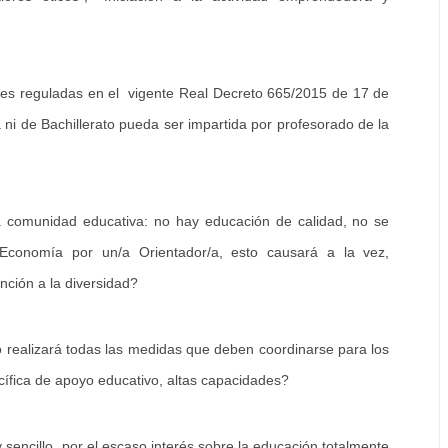
tes reguladas en el vigente Real Decreto 665/2015 de 17 de
ni de Bachillerato pueda ser impartida por profesorado de la
 comunidad educativa: no hay educación de calidad, no se
r Economía por un/a Orientador/a, esto causará a la vez,
nción a la diversidad?
o realizará todas las medidas que deben coordinarse para los
ífica de apoyo educativo, altas capacidades?
sencillo, por el escaso interés sobre la educación totalmente