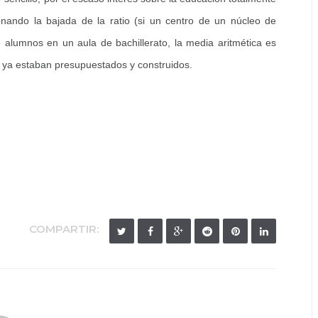
onando la bajada de la ratio (si un centro de un núcleo de
alumnos en un aula de bachillerato, la media aritmética es
 ya estaban presupuestados y construidos.
COMPARTIR: