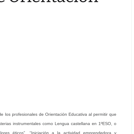
e los profesionales de Orientación Educativa al permitir que
aterias instrumentales como Lengua castellana en 1ºESO, o
lores éticos”, “Iniciación a la actividad emprendedora y