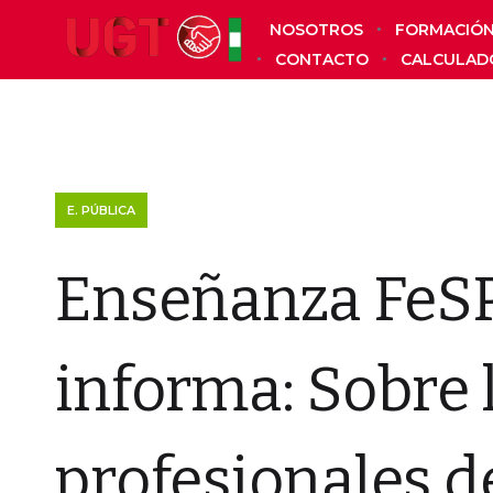
NOSOTROS
FORMACIÓ
CONTACTO
CALCULAD
E. PÚBLICA
Enseñanza FeS
informa: Sobre 
profesionales d