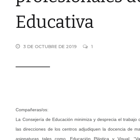
Educativa
3 DE OCTUBRE DE 2019
1
Compañeras/os:
La Consejería de Educación minimiza y desprecia el trabajo d
las direcciones de los centros adjudiquen la docencia de m
asignaturas tales como, Educación Plástica y Visual, “Va