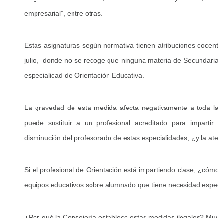
empresarial”, entre otras.
Estas asignaturas según normativa tienen atribuciones docen
julio, donde no se recoge que ninguna materia de Secundaria 
especialidad de Orientación Educativa.
La gravedad de esta medida afecta negativamente a toda la
puede sustituir a un profesional acreditado para imparti
disminución del profesorado de estas especialidades, ¿y la ate
Si el profesional de Orientación está impartiendo clase, ¿cóm
equipos educativos sobre alumnado que tiene necesidad espec
¿Por qué la Consejería establece estas medidas ilegales? Muy 