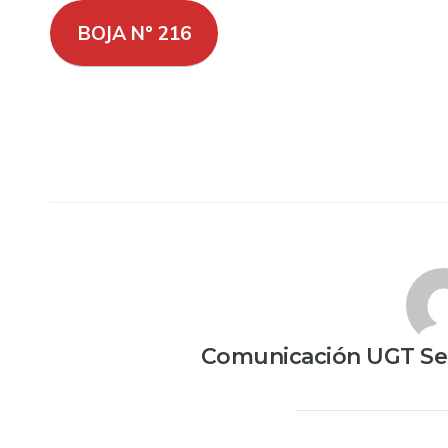
BOJA Nº 216
Comunicación UGT Ser