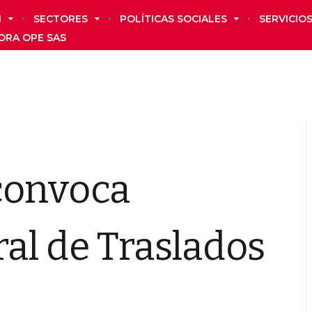
N
SECTORES
POLÍTICAS SOCIALES
SERVICIO
ORA OPE SAS
convoca
al de Traslados