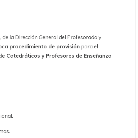
, de la Dirección General del Profesorado y
oca procedimiento de provisión
para el
de Catedráticos y Profesores de Enseñanza
ional.
omas.