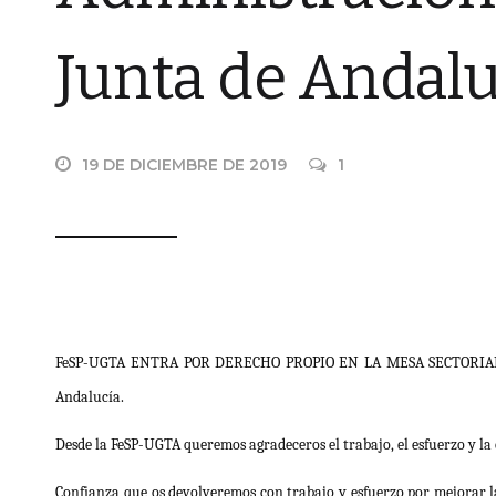
Junta de Andalu
19 DE DICIEMBRE DE 2019
1
FeSP-UGTA ENTRA POR DERECHO PROPIO EN LA MESA SECTORIAL DE
Andalucía.
Desde la FeSP-UGTA queremos agradeceros el trabajo, el esfuerzo y la
Confianza que os devolveremos con trabajo y esfuerzo por mejorar l