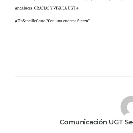
Andalucía. GRACIAS Y VIVA LA UGT ✊
#UnSencilloGesto ?Con una enorme fuerza?
Comunicación UGT Ser