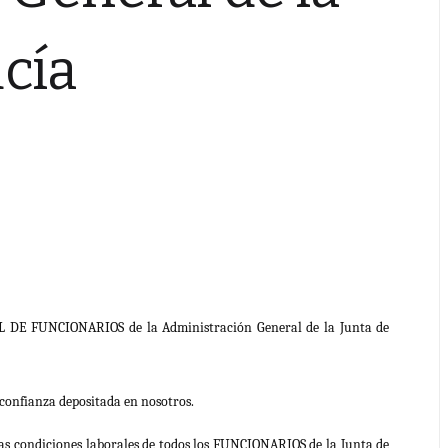
cía
 FUNCIONARIOS de la Administración General de la Junta de
 confianza depositada en nosotros.
as condiciones laborales de todos los FUNCIONARIOS de la Junta de