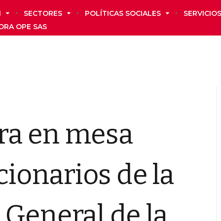
N
SECTORES
POLÍTICAS SOCIALES
SERVICIO
ORA OPE SAS
ra en mesa
cionarios de la
General de la