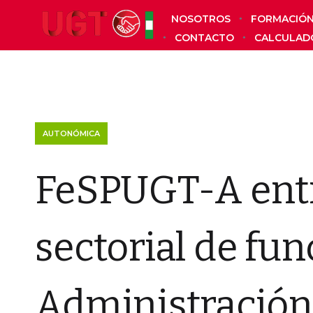
NOSOTROS
FORMACIÓ
CONTACTO
CALCULAD
AUTONÓMICA
FeSPUGT-A ent
sectorial de fun
Administración 