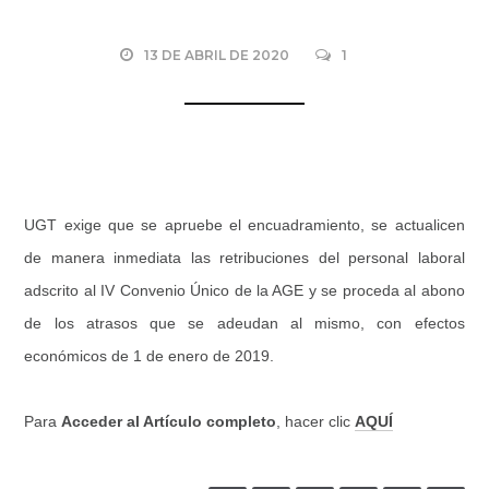
13 DE ABRIL DE 2020
1
UGT exige que se apruebe el encuadramiento, se actualicen
de manera inmediata las retribuciones del personal laboral
adscrito al IV Convenio Único de la AGE y se proceda al abono
de los atrasos que se adeudan al mismo, con efectos
económicos de 1 de enero de 2019.
Para
Acceder al Artículo completo
, hacer clic
AQUÍ