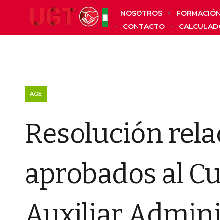
NOSOTROS
FORMACIÓ
CONTACTO
CALCULAD
AGE
Resolución rela
aprobados al C
Auxiliar Admini