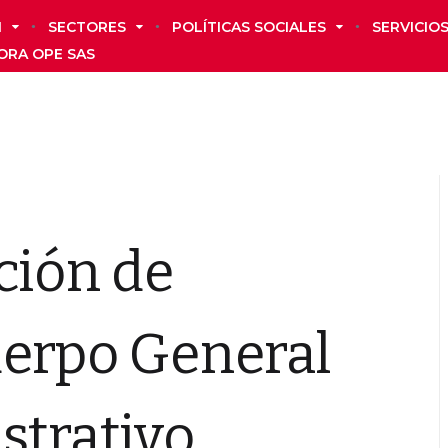
N
SECTORES
POLÍTICAS SOCIALES
SERVICIO
ORA OPE SAS
ción de
uerpo General
strativo,